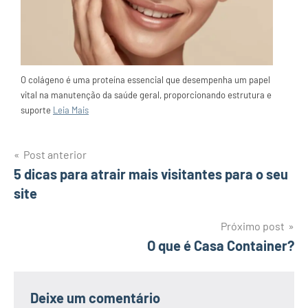
O colágeno é uma proteína essencial que desempenha um papel
vital na manutenção da saúde geral, proporcionando estrutura e
suporte
Leia Mais
Navegação
Post anterior
5 dicas para atrair mais visitantes para o seu
de
site
Post
Próximo post
O que é Casa Container?
Deixe um comentário